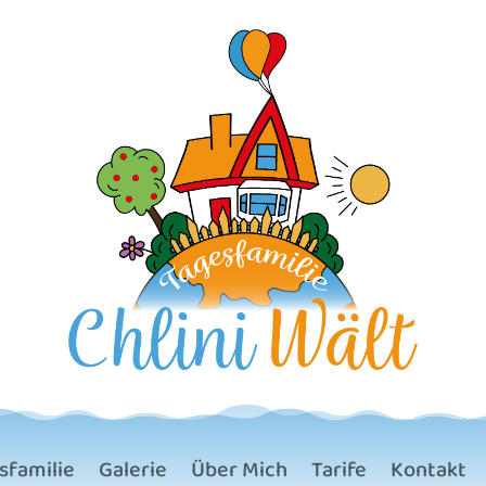
sfamilie
Galerie
Über Mich
Tarife
Kontakt