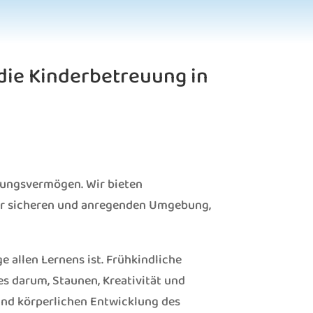
 die Kinderbetreuung in
hlungsvermögen. Wir bieten
iner sicheren und anregenden Umgebung,
 allen Lernens ist. Frühkindliche
 es darum, Staunen, Kreativität und
und körperlichen Entwicklung des