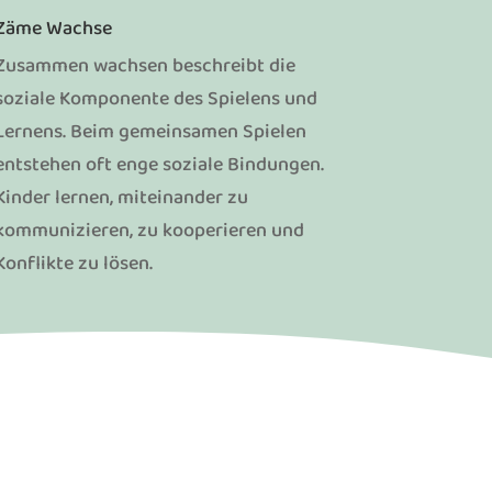
Zäme Wachse
Zusammen wachsen beschreibt die
soziale Komponente des Spielens und
Lernens. Beim gemeinsamen Spielen
entstehen oft enge soziale Bindungen.
Kinder lernen, miteinander zu
kommunizieren, zu kooperieren und
Konflikte zu lösen.