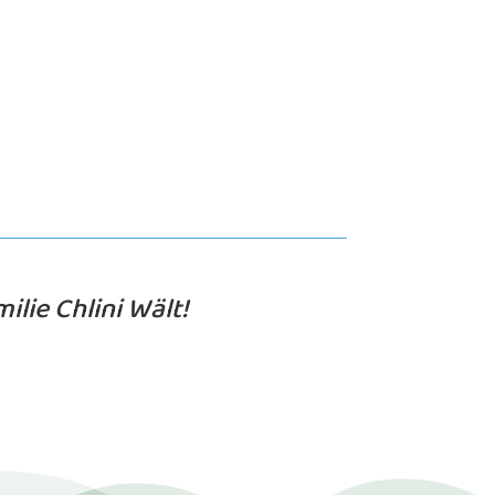
lie Chlini Wält!