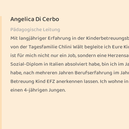
Angelica Di Cerbo
Pädagogische Leitung
Mit langjähriger Erfahrung in der Kinderbetreuungs
von der Tagesfamilie Chlini Wält begleite ich Eure K
ist für mich nicht nur ein Job, sondern eine Herzen
Sozial-Diplom in Italien absolviert habe, bin ich im
habe, nach mehreren Jahren Berufserfahrung im Jahr
Betreuung Kind EFZ anerkennen lassen. Ich wohne in
einen 4-jährigen Jungen.