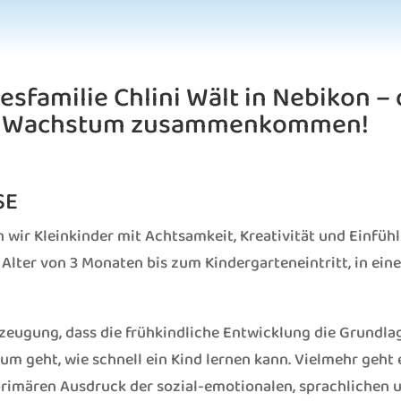
sfamilie Chlini Wält in Nebikon –
und Wachstum zusammenkommen!
SE
n wir Kleinkinder mit Achtsamkeit, Kreativität und Einfü
 Alter von 3 Monaten bis zum Kindergarteneintritt, in e
zeugung, dass die frühkindliche Entwicklung die Grundlage
rum geht, wie schnell ein Kind lernen kann. Vielmehr geht
primären Ausdruck der sozial-emotionalen, sprachlichen 